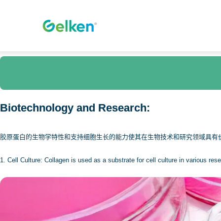
跳
至
内
容
Biotechnology and Research:
胶原蛋白的生物学特性和支持细胞生长的能力使其在生物技术和研究领域具有
1. Cell Culture: Collagen is used as a substrate for cell culture in various re