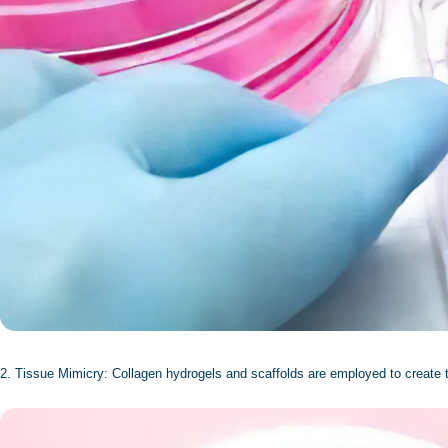
2. Tissue Mimicry: Collagen hydrogels and scaffolds are employed to create t